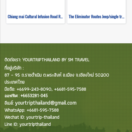
Chiang mai Cultural Infusion Road Ride ( Mountain Biking )
The Eliminator Routes Jeep/single track ( Mountain Biking )
ติดต่อเรา: YOURTRIPTHAILAND BY SM TRAVEL
ที่อยู่บริษัท :
87 – 95 ถ.ราชดำเนิน ต.พระสิงห์ อ.เมือง จ.เชียงใหม่ 50200
ประเทศไทย
มือถือ: +6699-243-8090, +6681-595-7588
ออฟฟิศ : +6653281-045
yourtripthailand@gmail.com
อีเมล์:
WhatsApp: +6681-595-7588
Wechat ID: yourtrip-thailand
Line ID: yourtripthailand