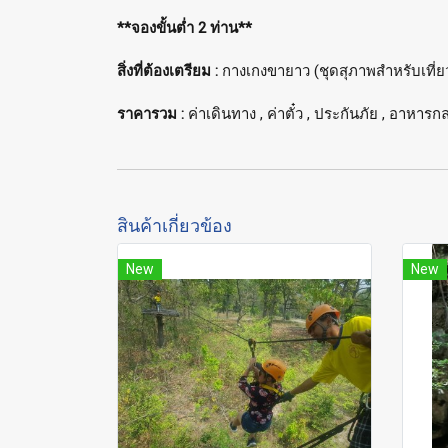
**จองขั้นต่ำ 2 ท่าน**
สิ่งที่ต้องเตรียม :
กางเกงขายาว (ชุดสุภาพสำหรับเที่ยวว
ราคารวม :
ค่าเดินทาง , ค่าตั๋ว , ประกันภัย , อาหารกล
สินค้าเกี่ยวข้อง
New
New