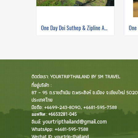
One Day Doi Suthep & Zipline Adventure
ติดต่อเรา: YOURTRIPTHAILAND BY SM TRAVEL
ที่อยู่บริษัท :
87 – 95 ถ.ราชดำเนิน ต.พระสิงห์ อ.เมือง จ.เชียงใหม่ 502
ประเทศไทย
มือถือ: +6699-243-8090, +6681-595-7588
ออฟฟิศ : +6653281-045
yourtripthailand@gmail.com
อีเมล์:
WhatsApp: +6681-595-7588
Wechat ID: yourtrip-thailand