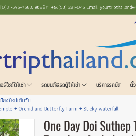
+66(0)81-595-7588, ออฟฟิศ: +66(53) 281-045 Email: yourtripthailand
ร์ไซด์ให้เช่า
รถยนต์&รถตู้ให้เช่า
บริการรถบัส
ตั๋
เชียงใหม่เต็มวัน
ple + Orchid and Butterfly Farm + Sticky waterfall
One Day Doi Suthep 