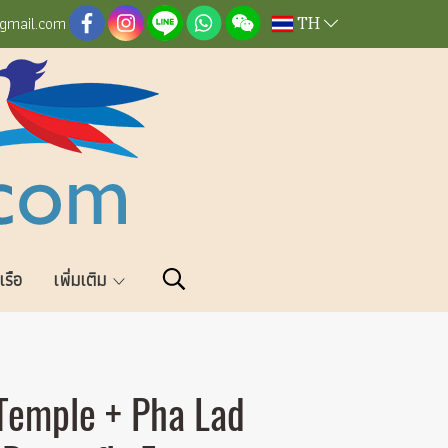
TH
@gmail.com
วเรือ
เพิ่มเติม
Temple + Pha Lad