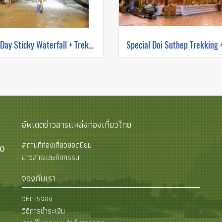
One Day Sticky Waterfall + Trekking
อัพเดตข่าวสารแหล่งท่องเที่ยวไทย
สถานที่ท่องเที่ยวยอดนิยม
00
ข่าวสารและกิจกรรม
จองกับเรา
วิธีการจอง
วิธีการชำระเงิน