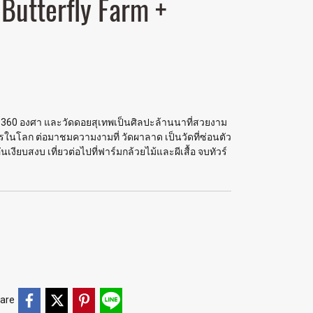
Butterfly Farm +
บ 360 องศา และวัดดอยสุเทพเป็นศิลปะล้านนาที่สวยงาม
รในโลก ต่อมาชมความงามที่ วัดผาลาด เป็นวัดที่ซ่อนตัว
นเงียบสงบ เที่ยวต่อไปที่ฟาร์มกล้วยไม้และผีเสื้อ จบทัวร์
are