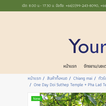
เปิด: 8.00 น.- 17.30 น. มือถือ: +66(0)99-243-8090, 
หน้าแรก
จักรยาน/มอเตอ
หน้าแรก
สินค้าทั้งหมด
Chiang mai
ทัวร์
One Day Doi Suthep Temple + Pha Lad Tem
New