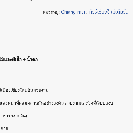
Chiang mai
ทัวร์เชียงใหม่เต็มวัน
หมวดหมู่ :
,
ม้และผีเสื้อ + น้ำตก
์เมืองเชียงใหม่อันสวยงาม
ยและพม่าที่ผสมผสานกันอย่างลงตัว สวยงามและวัดที่เงียบสงบ
นอาหารกลางวัน)
นคลาย