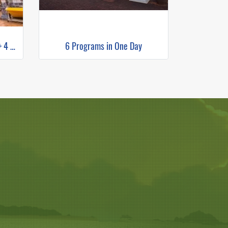
Special Doi Suthep Trekking + 4 waterfall
6 Programs in One Day