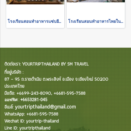
โรงเรียนสอนทำอาหารแซ่บอีหลี(ในฟาร์ม) ครึ่งวัน เช้า
โรงเรียนสอนทำอาหารไทยในฟาร์มโรงนาข้าว THE RICE BARN THAI COOKING FARM (ครึ่งวันตอนเย็น)
ติดต่อเรา: YOURTRIPTHAILAND BY SM TRAVEL
ที่อยู่บริษัท :
87 – 95 ถ.ราชดำเนิน ต.พระสิงห์ อ.เมือง จ.เชียงใหม่ 50200
ประเทศไทย
มือถือ: +6699-243-8090, +6681-595-7588
ออฟฟิศ : +6653281-045
yourtripthailand@gmail.com
อีเมล์:
WhatsApp: +6681-595-7588
Wechat ID: yourtrip-thailand
Line ID: yourtripthailand