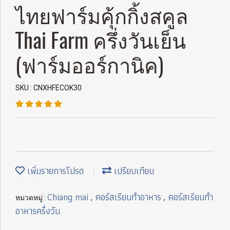
ไทยฟาร์มคุ้กกิ้งสคูล
Thai Farm ครึ่งวันเย็น
(ฟาร์มออร์กานิค)
SKU : CNXHFECOK30
เพิ่มรายการโปรด
เปรียบเทียบ
Chiang mai
คอร์สเรียนทำอาหาร
คอร์สเรียนทำ
หมวดหมู่ :
,
,
อาหารครึ่งวัน