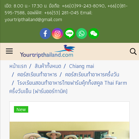
เปิด: 8.00 น.- 17.30 น. มือถือ: +66(0)99-243-8090, +66(0)81-
595-7588, ออฟฟิศ: +66(53) 281-045 Email:
yourtripthailand@gmail.com
หน้าแรก
สินค้าทั้งหมด
Chiang mai
คอร์สเรียนทำอาหาร
คอร์สเรียนทำอาหารครึ่งวัน
โรงเรียนสอนทำอาหารไทยฟาร์มคุ้กกิ้งสคูล Thai Farm
ครึ่งวันเย็น (ฟาร์มออร์กานิค)
New