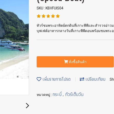
SKU : KBVFUIS04
ทัวร์ชมพระอาทิตย์ตกดินที่เกาะพีพีและสำรวจอ่าวม
บุฟเฟ่ต์อาหารกลางวันที่เกาะพีพีดอนพร้อมชมพระอา
สั่งซื้อสินค้า
เพิ่มรายการโปรด
เปรียบเทียบ
Sh
กระบี่
ทัวร์เต็มวัน
หมวดหมู่ :
,