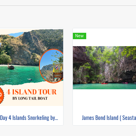
New
One Day 4 Islands Snorkeling by Long Tail Boat
James Bond Island ( Seasta