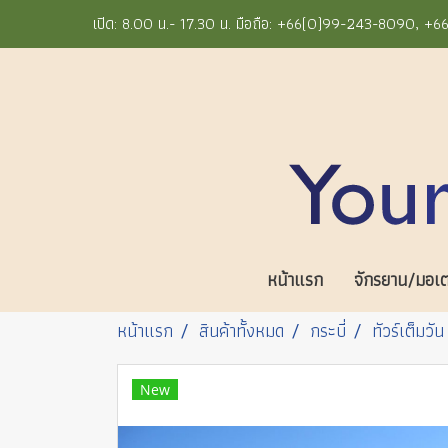
เปิด: 8.00 น.- 17.30 น. มือถือ: +66(0)99-243-8090, 
หน้าแรก
จักรยาน/มอเตอ
หน้าแรก
สินค้าทั้งหมด
กระบี่
ทัวร์เต็มวัน
New