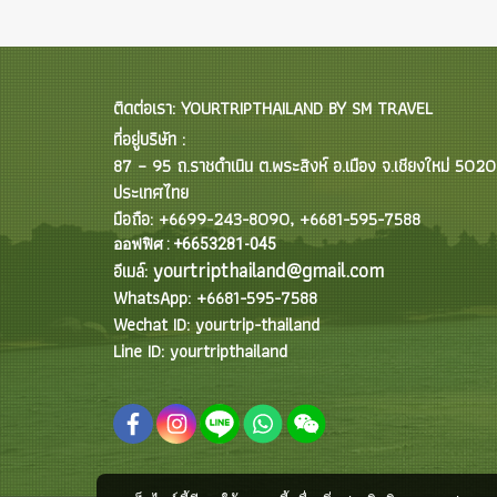
ติดต่อเรา: YOURTRIPTHAILAND BY SM TRAVEL
ที่อยู่บริษัท :
87 – 95 ถ.ราชดำเนิน ต.พระสิงห์ อ.เมือง จ.เชียงใหม่ 502
ประเทศไทย
มือถือ: +6699-243-8090, +6681-595-7588
ออฟฟิศ : +6653281-045
yourtripthailand@gmail.com
อีเมล์:
WhatsApp: +6681-595-7588
Wechat ID: yourtrip-thailand
Line ID: yourtripthailand