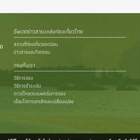
อัพเดตข่าวสารแหล่งท่องเที่ยวไทย
สถานที่ท่องเที่ยวยอดนิยม
00
ข่าวสารและกิจกรรม
จองกับเรา
วิธีการจอง
วิธีการชำระเงิน
ดาวน์โหลดแบบฟอร์มการจอง
เงื่อนไขการยกเลิกและเปลี่ยนแปลง