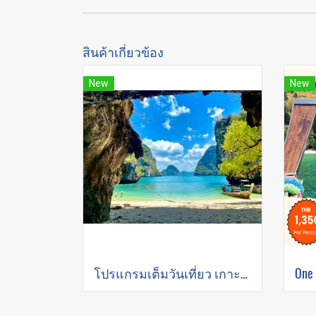
สินค้าเกี่ยวข้อง
New
New
โปรแกรมเต็มวันเที่ยว เกาะห้อง ดำนํ้าชมความงามใต้ท้องทะเล (โดยเรือหางยาว)