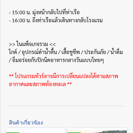
- 15:00 น. มุ่งหน้ากลับไปที่ท่าเรือ
- 16:00 น. ถึงท่าเรือแล้วเดินทางกลับโรงแรม
>> ในแพ็จเกจรวม <<
ไกด์ / อุปกรณ์ดำน้ำตื้น / เสื้อชูชีพ / ประกันภัย / น้ำดื่ม
/ อิ่มอร่อยกับปิกนิคอาหารกลางวันแบบไทยๆ
** โปรแกรมทัวร์อาจมีการเปลี่ยนแปลงได้ตามสภาพ
อากาศและสภาพท้องทะเล **
สินค้าเกี่ยวข้อง