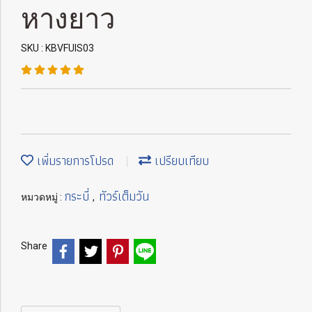
หางยาว
SKU : KBVFUIS03
เพิ่มรายการโปรด
เปรียบเทียบ
กระบี่
ทัวร์เต็มวัน
หมวดหมู่ :
,
Share