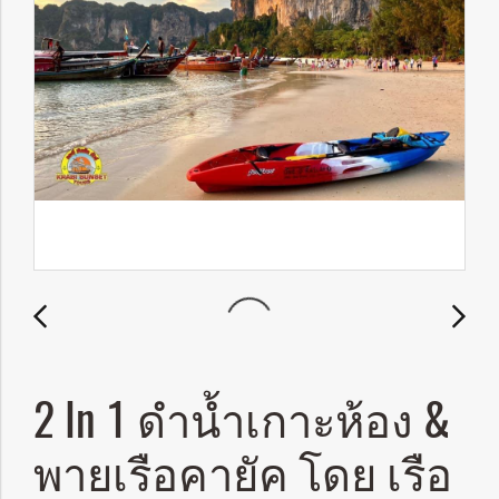
2 In 1 ดำน้ำเกาะห้อง &
พายเรือคายัค โดย เรือ