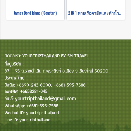
James Bond Island ( Seastar )
2 IN 1 พายเรือคายัคและดำน้ำตื้นที่เกาะห้อง (โดยเรือหางยาว)
ติดต่อเรา: YOURTRIPTHAILAND BY SM TRAVEL
ที่อยู่บริษัท :
87 – 95 ถ.ราชดำเนิน ต.พระสิงห์ อ.เมือง จ.เชียงใหม่ 50200
ประเทศไทย
มือถือ: +6699-243-8090, +6681-595-7588
ออฟฟิศ : +6653281-045
yourtripthailand@gmail.com
อีเมล์:
WhatsApp: +6681-595-7588
Wechat ID: yourtrip-thailand
Line ID: yourtripthailand