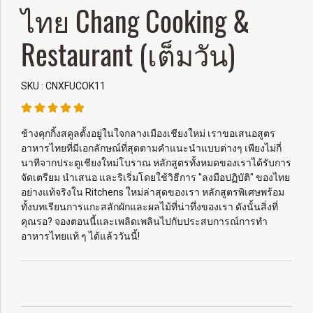
ไทย Chang Cooking &
Restaurant (เต็มวัน)
SKU : CNXFUCOK11
ช้างคุกกิ้งสคูลตั้งอยู่ในใจกลางเมืองเชียงใหม่ เราขอเสนอสูตร
อาหารไทยที่มีเอกลักษณ์ที่สุดตามคำแนะนำแบบต่างๆ เพียงไม่กี่
นาทีจากประตูเชียงใหม่โบราณ หลักสูตรทั้งหมดของเราได้รับการ
จัดเตรียม นำเสนอ และริเริ่มโดยใช้วิธีการ "ลงมือปฏิบัติ" ของไทย
อย่างแท้จริงใน Ritchens ใหม่ล่าสุดของเรา หลักสูตรพิเศษพร้อม
ทั้งบทเรียนการแกะสลักผักและผลไม้ที่น่าทึ่งของเรา ดังนั้นสิ่งที่
คุณรอ? จองตอนนี้และเพลิดเพลินไปกับประสบการณ์การทำ
อาหารไทยแท้ ๆ ได้แล้ววันนี้!