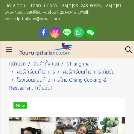
เปิด: 8.00 น.- 17.30 น. มือถือ: +66(0)99-243-8090, +66(0)81-
595-7588, ออฟฟิศ: +66(53) 281-045 Email:
yourtripthailand@gmail.com
หน้าแรก
สินค้าทั้งหมด
Chiang mai
คอร์สเรียนทำอาหาร
คอร์สเรียนทำอาหารเต็มวัน
โรงเรียนสอนทำอาหารไทย Chang Cooking &
Restaurant (เต็มวัน)
New