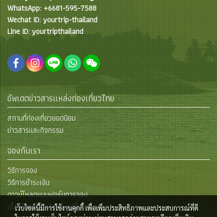
WhatsApp: +6681-595-7588
Wechat ID: yourtrip-thailand
Line ID: yourtripthailand
อัพเดตข่าวสารแหล่งท่องเที่ยวไทย
สถานที่ท่องเที่ยวยอดนิยม
ข่าวสารและกิจกรรม
จองกับเรา
วิธีการจอง
วิธีการชำระเงิน
ดาวน์โหลดแบบฟอร์มการจอง
เงื่อนไขการยกเลิกและเปลี่ยนแปลง
เว็บไซต์นี้มีการใช้งานคุกกี้ เพื่อเพิ่มประสิทธิภาพและประสบการณ์ที่ดี