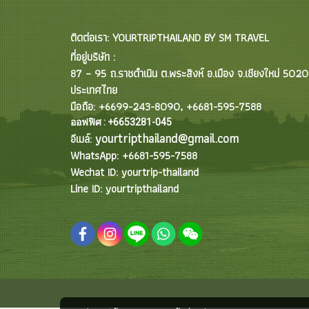
ติดต่อเรา: YOURTRIPTHAILAND BY SM TRAVEL
ที่อยู่บริษัท :
87 – 95 ถ.ราชดำเนิน ต.พระสิงห์ อ.เมือง จ.เชียงใหม่ 502
ประเทศไทย
มือถือ: +6699-243-8090, +6681-595-7588
ออฟฟิศ : +6653281-045
yourtripthailand@gmail.com
อีเมล์:
WhatsApp: +6681-595-7588
Wechat ID: yourtrip-thailand
Line ID: yourtripthailand