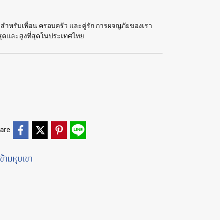
ต สำหรับเพื่อน ครอบครัว และคู่รัก การผจญภัยของเรา
สุดและสูงที่สุดในประเทศไทย
are
ข้ามหุบเขา