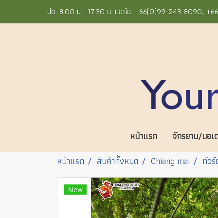
เปิด: 8.00 น.- 17.30 น. มือถือ: +66(0)99-243-8090, 
หน้าแรก
จักรยาน/มอเตอ
หน้าแรก
สินค้าทั้งหมด
Chiang mai
ทัวร
New