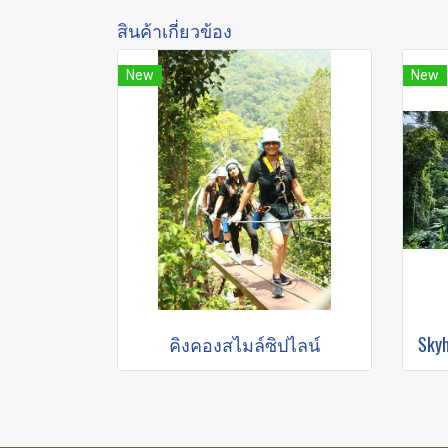
สินค้าเกี่ยวข้อง
New
New
คิงคองสไมล์ซิปไลน์