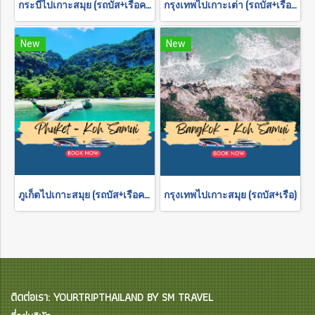
กระบี่ไปเกาะสมุย (รถบัส+เรือคาตามารัน)
กรุงเทพไปเกาะเต่า (รถบัส+เรือคาตามารัน)
New
New
ภูเก็ตไปเกาะสมุย (รถบัส+เรือคาตามารัน)
กรุงเทพไปเกาะสมุย (รถบัส+เรือ)
ติดต่อเรา: YOURTRIPTHAILAND BY SM TRAVEL