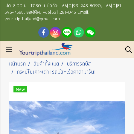
เปิด: 8.00 น.- 17.30 น. มือถือ: +66(0)99-243-8090, +66(0)81-
595-7588, ออฟฟิศ: +66(53) 281-045 Email:
yourtripthailand@gmail.com
หน้าแรก
สินค้าทั้งหมด
บริการรถบัส
กระบี่ไปเกาะเต่า (รถบัส+เรือคาตามารัน)
New