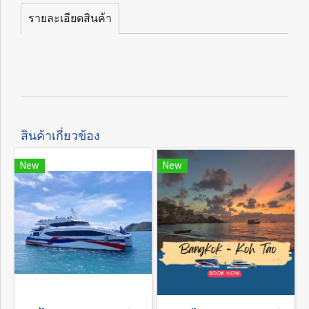
รายละเอียดสินค้า
สินค้าเกี่ยวข้อง
New
New