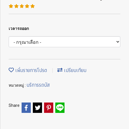
เวลารถออก
เพิ่มรายการโปรด
เปรียบเทียบ
บริการรถบัส
หมวดหมู่ :
Share