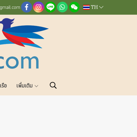
TH
@gmail.com
วเรือ
เพิ่มเติม