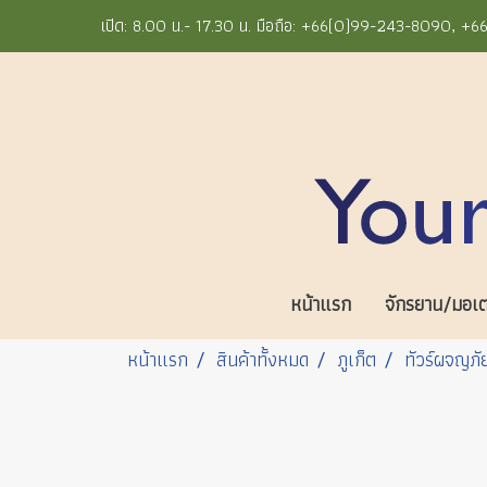
เปิด: 8.00 น.- 17.30 น. มือถือ: +66(0)99-243-8090, 
หน้าแรก
จักรยาน/มอเตอ
หน้าแรก
สินค้าทั้งหมด
ภูเก็ต
ทัวร์ผจญภั