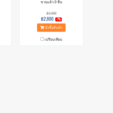
ขายแล้ว 0 ชิ้น
฿3,000
฿2,800
-7%
สั่งซื้อสินค้า
เปรียบเทียบ