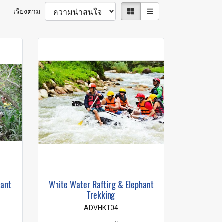
เรียงตาม
hant
White Water Rafting & Elephant
Trekking
ADVHKT04