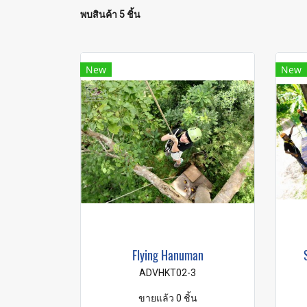
พบสินค้า 5 ชิ้น
New
New
Flying Hanuman
ADVHKT02-3
ขายแล้ว 0 ชิ้น