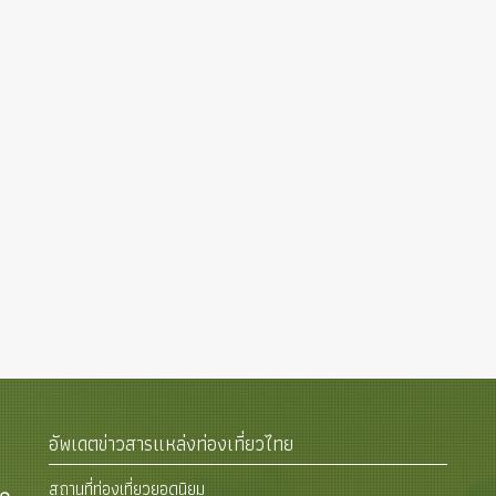
อัพเดตข่าวสารแหล่งท่องเที่ยวไทย
สถานที่ท่องเที่ยวยอดนิยม