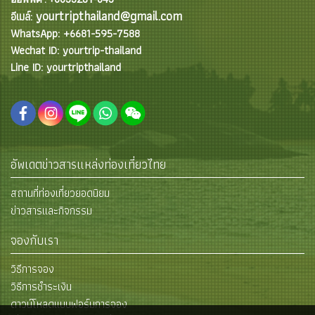
yourtripthailand@gmail.com
อีเมล์:
WhatsApp: +6681-595-7588
Wechat ID: yourtrip-thailand
Line ID: yourtripthailand
อัพเดตข่าวสารแหล่งท่องเที่ยวไทย
สถานที่ท่องเที่ยวยอดนิยม
ข่าวสารและกิจกรรม
จองกับเรา
วิธีการจอง
วิธีการชำระเงิน
ดาวน์โหลดแบบฟอร์มการจอง