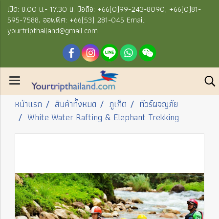
เปิด: 8.00 น.- 17.30 น. มือถือ: +66(0)99-243-8090, +66(0)81-
595-7588, ออฟฟิศ: +66(53) 281-045 Email:
yourtripthailand@gmail.com
หน้าแรก
สินค้าทั้งหมด
ภูเก็ต
ทัวร์ผจญภัย
White Water Rafting & Elephant Trekking