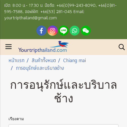
เปิด: 8.00 น.- 17.30 น. มือถือ: +66(0)99-243-8090, +66(0)81-
595-7588, ออฟฟิศ: +66(53) 281-045 Email:
yourtripthailand@gmail.com
หน้าแรก
สินค้าทั้งหมด
Chiang mai
การอนุรักษ์และบริบาลช้าง
การอนุรักษ์และบริบาล
ช้าง
เรียงตาม