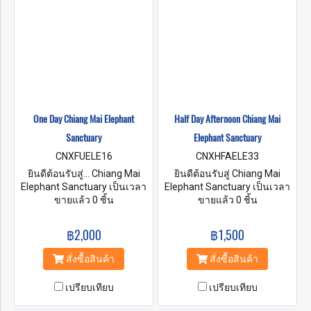
เราในพื้นที่ที่มีธรรมชาติ
สวยงามซึ่งอยู่ห่างจากเมืองเก่า
ทางประวัติศาสตร์ของเชียงใหม่
ไปทางใต้เพียงหนึ่งชั่วโมง
One Day Chiang Mai Elephant
Half Day Afternoon Chiang Mai
Sanctuary
Elephant Sanctuary
CNXFUELE16
CNXHFAELE33
ยินดีต้อนรับสู่... Chiang Mai
ยินดีต้อนรับสู่ Chiang Mai
Elephant Sanctuary เป็นเวลา
Elephant Sanctuary เป็นเวลา
หลายปีที่ช้างต้องทำงานเพื่อคน
ขายแล้ว 0 ชิ้น
หลายปีที่ช้างต้องทำงานแทน
ขายแล้ว 0 ชิ้น
ส่วนใหญ่ทำงานในพื้นที่ที่มี
คน ส่วนใหญ่ทำงานในพื้นที่ที่มี
ประชากรหนาแน่นและมีพื้นที่
ประชากรหนาแน่นและพื้นที่
฿2,000
฿1,500
สัญจรไปมาทำให้ช้างมี
สัญจรไปมาทำให้ช้างมี
ความเครียดและหวาดกลัวมาก
ความเครียดและหวาดกลัวมาก
สั่งซื้อสินค้า
สั่งซื้อสินค้า
ขึ้น เพื่อให้ช้างปลอดภัยจากการ
ขึ้น เพื่อให้ช้างปลอดภัยจากการ
อยู่อย่างหวาดกลัว เรามุ่งนำช้าง
อยู่อย่างหวาดกลัว เรามุ่งนำช้าง
เปรียบเทียบ
เปรียบเทียบ
กลับสู่ตามธรรมชาติและอาศัย
กลับสู่ถิ่นตามธรรมชาติและ
อยู่ที่นั่นอย่างสงบสุข
อาศัยอยู่ที่นั่นอย่างสงบสุข