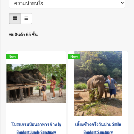
พบสินค้า 65 ชิ้น
New
New
โปรแกรมป้อนอาหารช้าง by
เลี้ยงช้างครึ่งวันบ่าย Smile
Elephant Jungle Sanctuary
Elephant Sanctuary