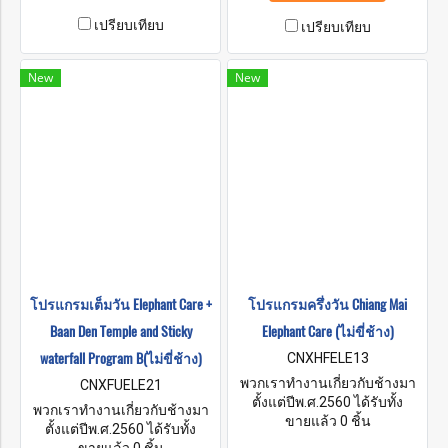
ที่พวกมันใช้ไปกับสิ่งมหัศจรรย์
เปรียบเทียบ
เหล่านี้ สัตว์.
เปรียบเทียบ
New
New
โปรแกรมเต็มวัน Elephant Care +
โปรแกรมครึ่งวัน Chiang Mai
Baan Den Temple and Sticky
Elephant Care (ไม่ขี่ช้าง)
waterfall Program B(ไม่ขี่ช้าง)
CNXHFELE13
พวกเราทำงานเกี่ยวกับช้างมา
CNXFUELE21
ตั้งแต่ปีพ.ศ.2560 ได้รับทั้ง
พวกเราทำงานเกี่ยวกับช้างมา
ประสบการณ์และความรู้ที่แสน
ขายแล้ว 0 ชิ้น
ตั้งแต่ปีพ.ศ.2560 ได้รับทั้ง
ล้ำค่ามากมาย และมีเป้าหมาย