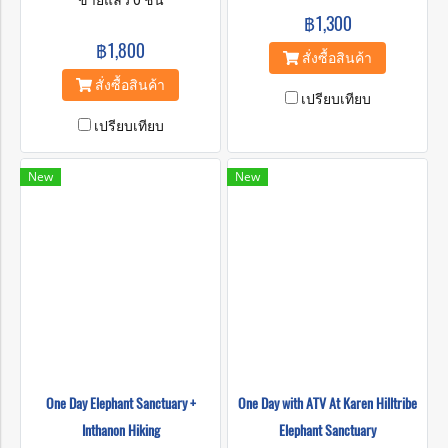
ประสบการณ์และความรู้ที่แสน
ขายแล้ว 0 ชิ้น
ว่าจะสร้างอนาคตที่ดีและมอบ
ล้ำค่ามากมาย และมีเป้าหมาย
฿1,300
ความสุขให้แก่ช้างของเรา
ว่าจะสร้างอนาคตที่ดีและมอบ
฿1,800
ความสุขให้แก่ช้างของเรา
สั่งซื้อสินค้า
สั่งซื้อสินค้า
เปรียบเทียบ
เปรียบเทียบ
New
New
One Day Elephant Sanctuary +
One Day with ATV At Karen Hilltribe
Inthanon Hiking
Elephant Sanctuary