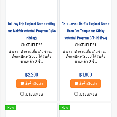
Full-day Trip Elephant Care + rafting
โปรแกรมเต็มวัน Elephant Care +
and Mokfah waterfall Program C (No
Baan Den Temple and Sticky
ridding)
waterfall Program B(ไม่ขี่ช้าง)
CNXFUELE22
CNXFUELE21
พวกเราทำงานเกี่ยวกับช้างมา
พวกเราทำงานเกี่ยวกับช้างมา
ตั้งแต่ปีพ.ศ.2560 ได้รับทั้ง
ตั้งแต่ปีพ.ศ.2560 ได้รับทั้ง
ประสบการณ์และความรู้ที่แสน
ขายแล้ว 0 ชิ้น
ประสบการณ์และความรู้ที่แสน
ขายแล้ว 0 ชิ้น
ล้ำค่ามากมาย และมีเป้าหมาย
ล้ำค่ามากมาย และมีเป้าหมาย
ว่าจะสร้างอนาคตที่ดีและมอบ
ว่าจะสร้างอนาคตที่ดีและมอบ
฿2,200
฿1,800
ความสุขให้แก่ช้างของเรา
ความสุขให้แก่ช้างของเรา
สั่งซื้อสินค้า
สั่งซื้อสินค้า
เปรียบเทียบ
เปรียบเทียบ
New
New