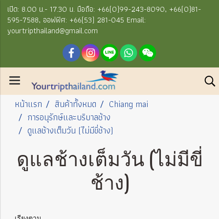
เปิด: 8.00 น.- 17.30 น. มือถือ: +66(0)99-243-8090, +66(0)81-
595-7588, ออฟฟิศ: +66(53) 281-045 Email:
yourtripthailand@gmail.com
หน้าแรก
สินค้าทั้งหมด
Chiang mai
การอนุรักษ์และบริบาลช้าง
ดูแลช้างเต็มวัน (ไม่มีขี่ช้าง)
ดูแลช้างเต็มวัน (ไม่มีขี่
ช้าง)
เรียงตาม