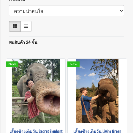
พบสินค้า 24 ชิ้น
New
New
เลี้ยงช้างเต็มวัน Secret Elephant
เลี้ยงช้างเต็มวัน Living Green