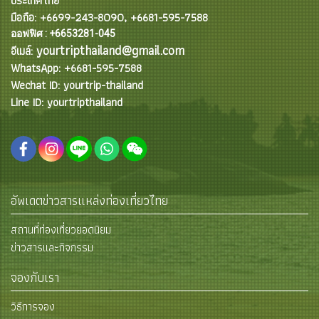
ประเทศไทย
มือถือ: +6699-243-8090, +6681-595-7588
ออฟฟิศ : +6653281-045
yourtripthailand@gmail.com
อีเมล์:
WhatsApp: +6681-595-7588
Wechat ID: yourtrip-thailand
Line ID: yourtripthailand
อัพเดตข่าวสารแหล่งท่องเที่ยวไทย
สถานที่ท่องเที่ยวยอดนิยม
ข่าวสารและกิจกรรม
จองกับเรา
วิธีการจอง