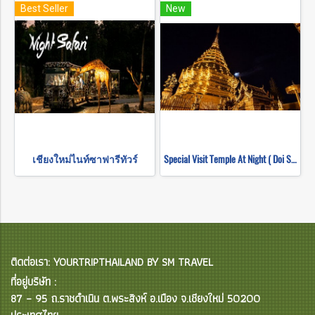
Best Seller
New
เชียงใหม่ไนท์ซาฟารีทัวร์
Special Visit Temple At Night ( Doi Suthep Temple + Pha Lad Temple)
ติดต่อเรา: YOURTRIPTHAILAND BY SM TRAVEL
ที่อยู่บริษัท :
87 – 95 ถ.ราชดำเนิน ต.พระสิงห์ อ.เมือง จ.เชียงใหม่ 50200