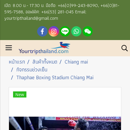
เปิด: 8.00 น.- 17.30 น. มือถือ: +66(0)99-243-8090, +66(0)81-
595-7588, ออฟฟิศ: +66(53) 281-045 Email:
yourtripthailand@gmail.com
หน้าแรก
สินค้าทั้งหมด
Chiang mai
กิจกรรมช่วงเย็น
Thaphae Boxing Stadium Chiang Mai
New