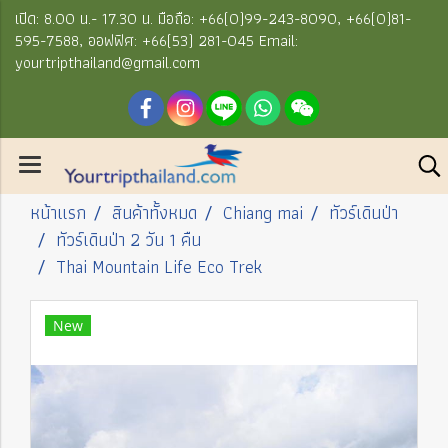
เปิด: 8.00 น.- 17.30 น. มือถือ: +66(0)99-243-8090, +66(0)81-
595-7588, ออฟฟิศ: +66(53) 281-045 Email:
yourtripthailand@gmail.com
หน้าแรก
สินค้าทั้งหมด
Chiang mai
ทัวร์เดินป่า
ทัวร์เดินป่า 2 วัน 1 คืน
Thai Mountain Life Eco Trek
New