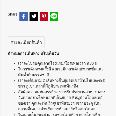
Share
รายละเอียดสินค้า
กำหนดการเดินทาง ทริปเต็มวัน
เราจะไปรับคุณจากโรงแรม/โฮสเทลเวลา 8.00 น
ในการเดินทางครั้งนี้ คุณจะมีเวลาเดินป่ามากขึ้นและ
ดื่มด่ำกับธรรมชาติ
เราจะเดินตาม 2 เส้นทางขึ้นสู่ยอดเขาบ้านไม้และชะนี
ขาว ภูเขาเหล่านี้มีภูมิประเทศที่น่าทึ่ง
สัมผัสความมหัศจรรย์ของการรับประทานอาหารกลาง
วันท่ามกลางไอหมอกที่เย็นสบาย ที่หมู่บ้านโฮมสเตย์
ของเรา คุณจะเห็นวิวภูเขาที่สวยงามจากประตู เป็น
สถานที่เหมาะสำหรับการทำสมาธิหรือเล่นโยคะ
ในตอนเย็น คุณสามารถช่วยไกด์ทำอาหารไทยเพื่อ