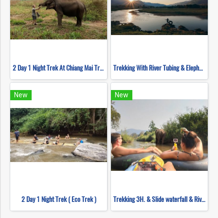
2 Day 1 Night Trek At Chiang Mai Trekking Center
Trekking With River Tubing & Elephant
New
New
2 Day 1 Night Trek ( Eco Trek )
Trekking 3H. & Slide waterfall & River tubing- Overnight