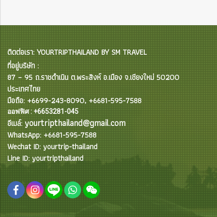
ติดต่อเรา: YOURTRIPTHAILAND BY SM TRAVEL
ที่อยู่บริษัท :
87 – 95 ถ.ราชดำเนิน ต.พระสิงห์ อ.เมือง จ.เชียงใหม่ 50200
ประเทศไทย
มือถือ: +6699-243-8090, +6681-595-7588
ออฟฟิศ : +6653281-045
yourtripthailand@gmail.com
อีเมล์:
WhatsApp: +6681-595-7588
Wechat ID: yourtrip-thailand
Line ID: yourtripthailand