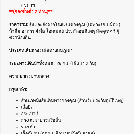
สุขภาพ
**(จองขั้นต่ำ 2 ท่าน)**
ราคารวม:
รับและส่งจากโรงแรมของคุณ (เฉพาะรอบเมือง )
น้ำดื่ม อาหาร 4 มื้อ โฮมสเตย์ ประกันอุบัติเหตุ มัคคุเทศก์ ผู้
ช่วยท้องถิ่น
ประเภทเส้นทาง :
เส้นทางบนภูเขา
ระยะทางเดินป่าทั้งหมด :
26 กม. (เดินป่า 2 วัน)
ความยาก :
ปานกลาง
กรุณานำ:
สำเนาหนังสือเดินทางของคุณ (สำหรับประกันอุบัติเหตุ)
เสื้อยืด
กระเป๋าเป้
กางเกงขายาวหรือสั้น
รองเท้า
เสื้อกันฝน (ฤดูฝน: มิถุนายนถึงกันยายน)