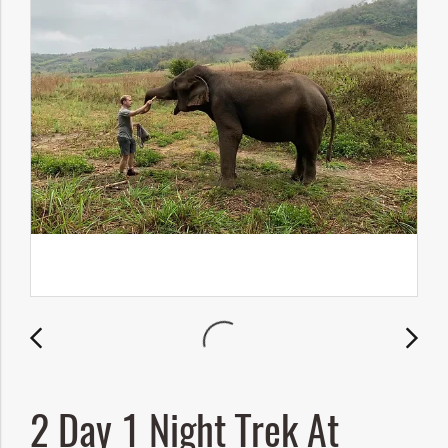
2 Day 1 Night Trek At