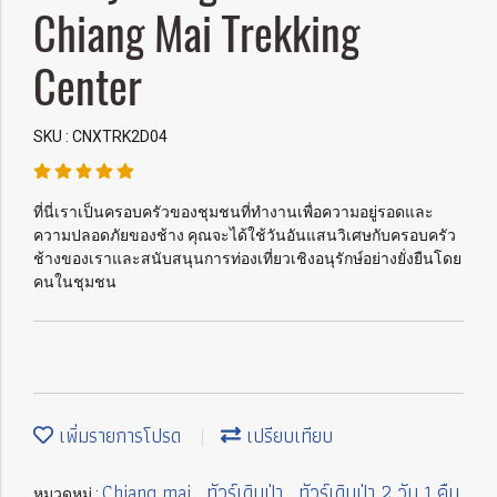
Chiang Mai Trekking
Center
SKU : CNXTRK2D04
ที่นี่เราเป็นครอบครัวของชุมชนที่ทำงานเพื่อความอยู่รอดและ
ความปลอดภัยของช้าง คุณจะได้ใช้วันอันแสนวิเศษกับครอบครัว
ช้างของเราและสนับสนุนการท่องเที่ยวเชิงอนุรักษ์อย่างยั่งยืนโดย
คนในชุมชน
เพิ่มรายการโปรด
เปรียบเทียบ
Chiang mai
ทัวร์เดินป่า
ทัวร์เดินป่า 2 วัน 1 คืน
หมวดหมู่ :
,
,