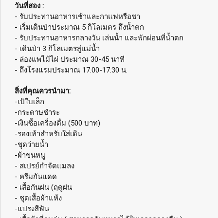
วันที่สอง :
- รับประทานอาหารเช้าและกาแฟหรือชา
- เริ่มเดินป่าประมาณ 5 กิโลเมตร ถึงน้ำตก
- รับประทานอาหารกลางวัน เล่นน้ำ และพักผ่อนที่น้ำตก
- เดินป่า 3 กิโลเมตรสู่แม่น้ำ
- ล่องแพไม้ไผ่ ประมาณ 30-45 นาที
- ถึงโรงแรมประมาณ 17.00-17.30 น.
สิ่งที่คุณควรนำมา:
-เป้ใบเล็ก
-กระดาษชำระ
-เงินซื้อเครื่องดื่ม (500 บาท)
-รองเท้าสำหรับใส่เดิน
-ชุดว่ายน้ำ
-ผ้าขนหนู
- สเปรย์กำจัดแมลง
- ครีมกันแดด
- เสื้อกันฝน (ฤดูฝน
- ชุดเสื้อผ้าแห้ง
-แปรงสีฟัน