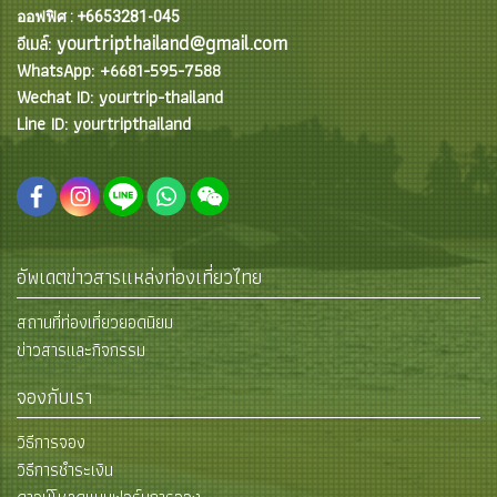
ออฟฟิศ : +6653281-045
yourtripthailand@gmail.com
อีเมล์:
WhatsApp: +6681-595-7588
Wechat ID: yourtrip-thailand
Line ID: yourtripthailand
อัพเดตข่าวสารแหล่งท่องเที่ยวไทย
สถานที่ท่องเที่ยวยอดนิยม
ข่าวสารและกิจกรรม
จองกับเรา
วิธีการจอง
วิธีการชำระเงิน