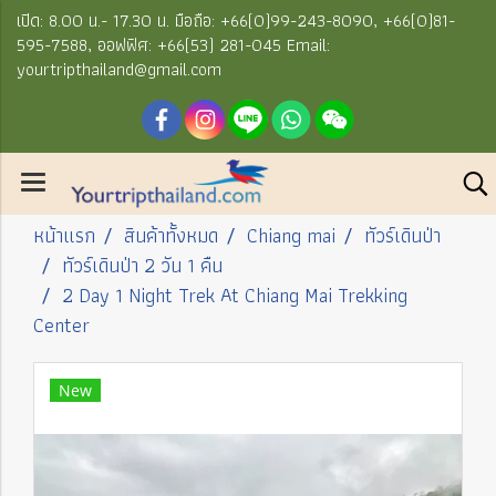
เปิด: 8.00 น.- 17.30 น. มือถือ: +66(0)99-243-8090, +66(0)81-
595-7588, ออฟฟิศ: +66(53) 281-045 Email:
yourtripthailand@gmail.com
หน้าแรก
สินค้าทั้งหมด
Chiang mai
ทัวร์เดินป่า
ทัวร์เดินป่า 2 วัน 1 คืน
2 Day 1 Night Trek At Chiang Mai Trekking
Center
New