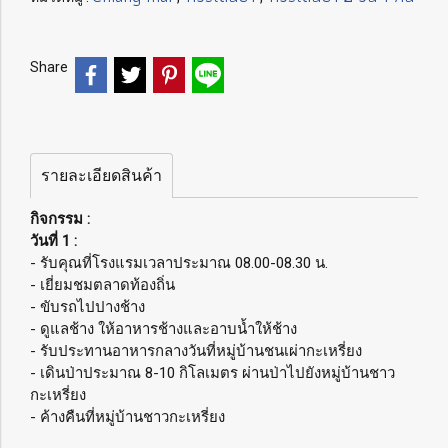
Share
รายละเอียดสินค้า
กิจกรรม :
วันที่ 1 :
- รับคุณที่โรงแรมเวลาประมาณ 08.00-08.30 น.
- เยี่ยมชมตลาดท้องถิ่น
- ขับรถไปปางช้าง
- ดูแลช้าง ให้อาหารช้างและอาบน้ำให้ช้าง
- รับประทานอาหารกลางวันที่หมู่บ้านชนเผ่ากะเหรี่ยง
- เดินป่าประมาณ 8-10 กิโลเมตร ผ่านป่าไปยังหมู่บ้านชาว
กะเหรี่ยง
- ค้างคืนที่หมู่บ้านชาวกะเหรี่ยง