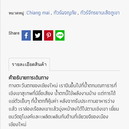
Chiang mai
ทัวร์ผจญภัย
ทัวร์จักรยานเสือภูเขา
หมวดหมู่ :
,
,
Share
รายละเอียดสินค้า
คำอธิบายการเดินทาง
ทางตะวันตกของเชียงใหม่ เราปีนขึ้นไปที่น้ำตกมณฑาธารที่
เชิงเขาสุเทพที่มีชื่อเสียง น้ำตกนี้ใช้พลังงานบ้าง แต่การได้
แช่ตัวเย็นๆ ที่น้ำตกก็คุ้มค่า หลังจากรับประทานอาหารว่าง
แล้ว เราล่องเรือลงเขาแล้วมุ่งหน้าลงใต้ไปตามเชิงเขา เยี่ยม
ชมวัดอุโมงค์และเพลิดเพลินกับด้านที่เขียวขจีของเมือง
เชียงใหม่