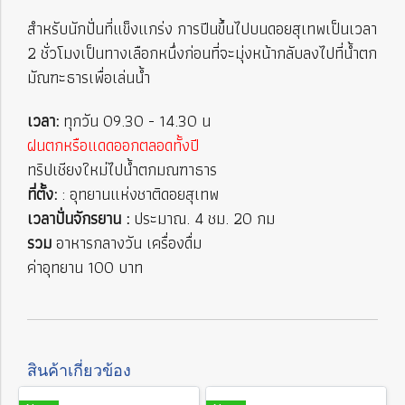
สำหรับนักปั่นที่แข็งแกร่ง การปีนขึ้นไปบนดอยสุเทพเป็นเวลา
2 ชั่วโมงเป็นทางเลือกหนึ่งก่อนที่จะมุ่งหน้ากลับลงไปที่น้ำตก
มัณฑะธารเพื่อเล่นน้ำ
เวลา:
ทุกวัน 09.30 - 14.30 น
ฝนตกหรือแดดออกตลอดทั้งปี
ทริปเชียงใหม่ไปน้ำตกมณฑาธาร
ที่ตั้ง:
: อุทยานแห่งชาติดอยสุเทพ
เวลาปั่นจักรยาน :
ประมาณ. 4 ชม. 20 กม
รวม
อาหารกลางวัน เครื่องดื่ม
ค่าอุทยาน 100 บาท
สินค้าเกี่ยวข้อง